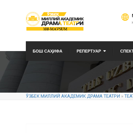
БОШ САҲИФА
РЕПЕРТУАР
СПЕК
ЎЗБЕК МИЛЛИЙ АКАДЕМИК ДРАМА ТЕАТРИ
»
ТЕА