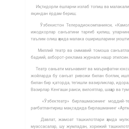
Иқтидорли ёшларни излаб топиш ва малакали м
яқиндан ёрдам бериш;
Ўзбекистон Телерадиокомпанияси, «Камоло
ижодкорлар санъатини тарғиб қилиш, уларни
таълим олиш ҳамда малака оширишларини уюшти
Миллий театр ва оммавий томоша санъатлари
бадиий, ахборот-реклама журнали нашр этилсин.
Театр саньати маънавият ва маърифатни юксал
жойларда бу санъат ривожи билан боғлиқ ишл
билан бир қаторда, тегишли вазирликлар, идора
Вазирлар Кенгаши раиси, вилоятлар, шаҳар ва ту
«Ўзбектеатр» бирлашмасининг моддий-техн
рағбатлантириш мақсадида бирлашманинг «Артма
Давлат, жамоат ташкилотлари ҳамда мулкчи
муассасалар, шу жумладан, хорижий ташкилот