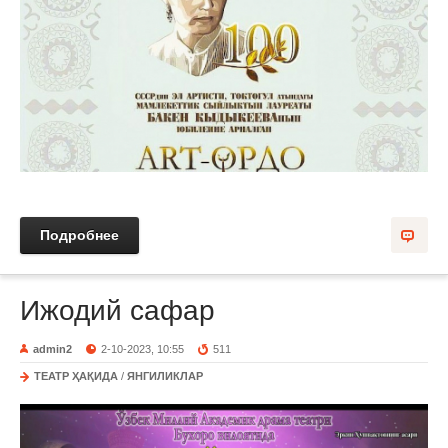
Подробнее
Ижодий сафар
admin2
2-10-2023, 10:55
511
ТЕАТР ҲАҚИДА
/
ЯНГИЛИКЛАР