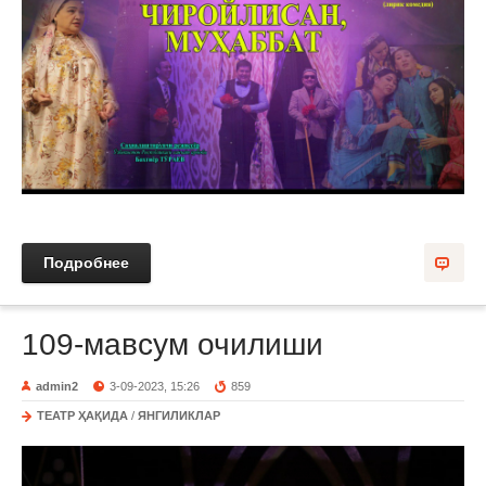
Подробнее
109-мавсум очилиши
admin2
3-09-2023, 15:26
859
ТЕАТР ҲАҚИДА
/
ЯНГИЛИКЛАР