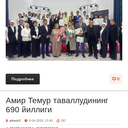
Подробнее
0
Амир Темур таваллудининг
690 йиллиги
admin2
9-04-2026, 13:49
267