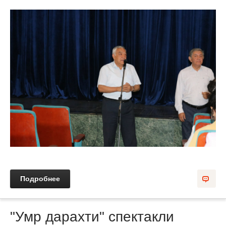
Подробнее
"Умр дарахти" спектакли