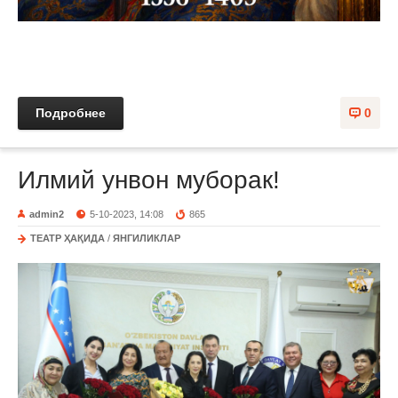
Подробнее
0
Илмий унвон муборак!
admin2
5-10-2023, 14:08
865
ТЕАТР ҲАҚИДА
/
ЯНГИЛИКЛАР