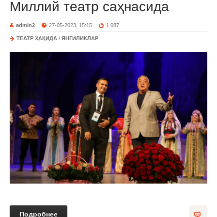
Миллий театр саҳнасида
admin2
27-05-2023, 15:15
1 087
ТЕАТР ҲАҚИДА
/
ЯНГИЛИКЛАР
Подробнее