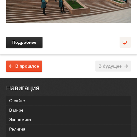
Подробнее
В прошлое
В будущее
Навигация
О сайте
В мире
Экономика
Религия