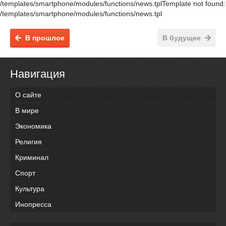
/templates/smartphone/modules/functions/news.tplTemplate not found:
/templates/smartphone/modules/functions/news.tpl
В прошлое
В будущее
Навигация
О сайте
В мире
Экономика
Религия
Криминал
Спорт
Культура
Инопресса