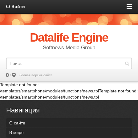
Войти
Datalife Engine
Softnews Media Group
Полная версия сайта
Template not found:
/templates/smartphone/modules/functions/news.tplTemplate not found:
/templates/smartphone/modules/functions/news.tpl
Навигация
О сайте
В мире