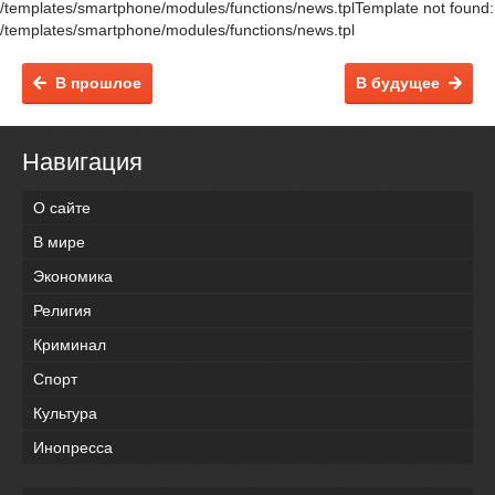
/templates/smartphone/modules/functions/news.tplTemplate not found:
/templates/smartphone/modules/functions/news.tpl
В прошлое
В будущее
Навигация
О сайте
В мире
Экономика
Религия
Криминал
Спорт
Культура
Инопресса