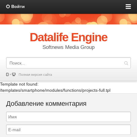
Войти
Datalife Engine
Softnews Media Group
Полная версия сайта
Template not found:
/templates/smartphone/modules/functions/projects-full.tpl
Добавление комментария