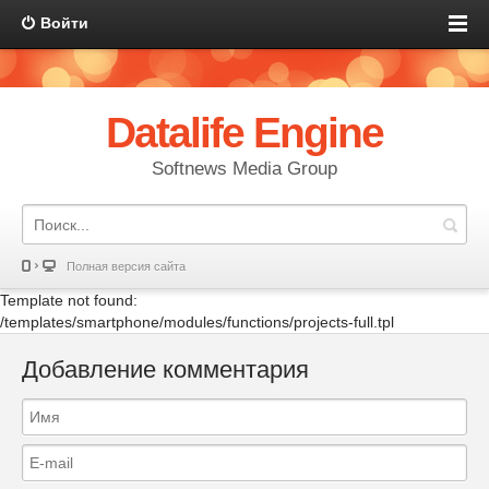
Войти
Datalife Engine
Softnews Media Group
Полная версия сайта
Template not found:
/templates/smartphone/modules/functions/projects-full.tpl
Добавление комментария