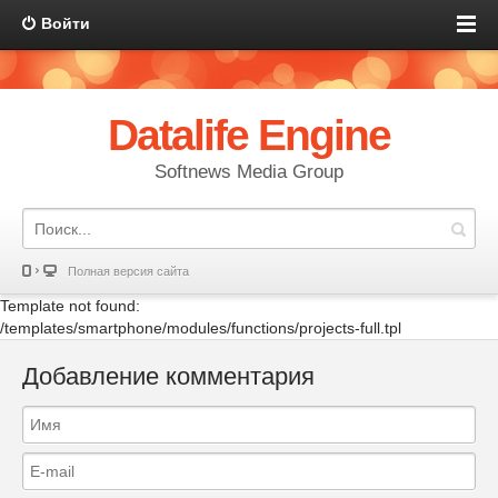
Войти
Datalife Engine
Softnews Media Group
Полная версия сайта
Template not found:
/templates/smartphone/modules/functions/projects-full.tpl
Добавление комментария